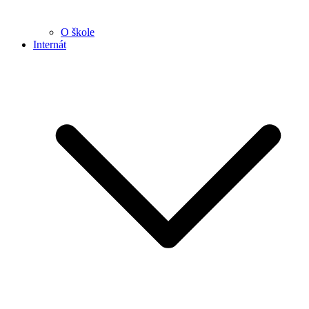
O škole
Internát