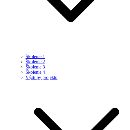
Školenie 1
Školenie 2
Školenie 3
Školenie 4
Výstupy projektu