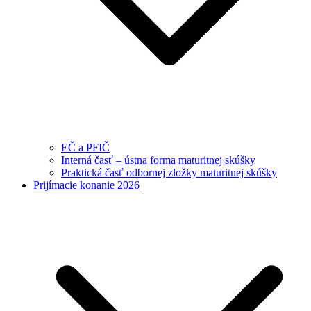
EČ a PFIČ
Interná časť – ústna forma maturitnej skúšky
Praktická časť odbornej zložky maturitnej skúšky
Prijímacie konanie 2026