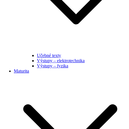
Učebné texty
Výstupy – elektrotechnika
Výstupy – fyzika
Maturita