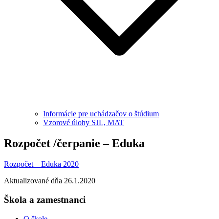
Informácie pre uchádzačov o štúdium
Vzorové úlohy SJL, MAT
Rozpočet /čerpanie – Eduka
Rozpočet – Eduka 2020
Aktualizované dňa 26.1.2020
Škola a zamestnanci
O škole