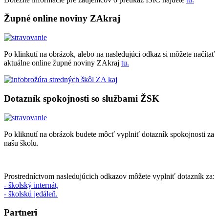
Župné online noviny ZAkraj
Po klinkutí na obrázok, alebo na nasledujúci odkaz si môžete načítať
aktuálne online župné noviny ZAkraj
tu.
Dotazník spokojnosti so službami ŽSK
Po kliknutí na obrázok budete môcť vyplniť dotazník spokojnosti za
našu školu.
Prostredníctvom nasledujúcich odkazov môžete vyplniť dotazník za:
- školský internát,
- školskú jedáleň.
Partneri