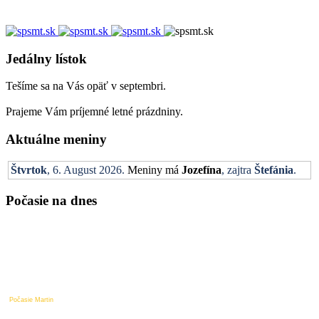
Jedálny lístok
Tešíme sa na Vás opäť v septembri.
Prajeme Vám príjemné letné prázdniny.
Aktuálne meniny
Štvrtok
, 6. August 2026.
Meniny má
Jozefína
, zajtra
Štefánia
.
Počasie na dnes
Počasie Martin