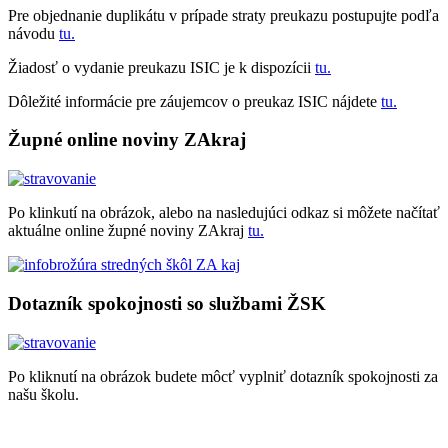
Pre objednanie duplikátu v prípade straty preukazu postupujte podľa
návodu
tu.
Žiadosť o vydanie preukazu ISIC je k dispozícii
tu.
Dôležité informácie pre záujemcov o preukaz ISIC nájdete
tu.
Župné online noviny ZAkraj
Po klinkutí na obrázok, alebo na nasledujúci odkaz si môžete načítať
aktuálne online župné noviny ZAkraj
tu.
Dotazník spokojnosti so službami ŽSK
Po kliknutí na obrázok budete môcť vyplniť dotazník spokojnosti za
našu školu.