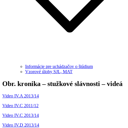
Informácie pre uchádzačov o štúdium
Vzorové úlohy SJL, MAT
Obr. kronika – stužkové slávnosti – videá
Video IV.A 2013/14
Video IV.C 2011/12
Video IV.C 2013/14
Video IV.D 2013/14