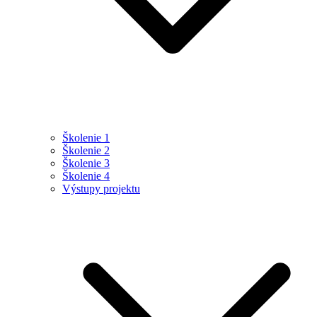
Školenie 1
Školenie 2
Školenie 3
Školenie 4
Výstupy projektu