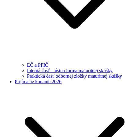
EČ a PFIČ
Interná časť – ústna forma maturitnej skúšky
Praktická časť odbornej zložky maturitnej skúšky
Prijímacie konanie 2026