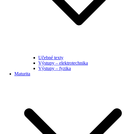
Učebné texty
Výstupy – elektrotechnika
Výstupy – fyzika
Maturita