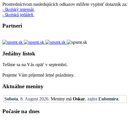
Prostredníctvom nasledujúcich odkazov môžete vyplniť dotazník za:
- školský internát,
- školskú jedáleň.
Partneri
Jedálny lístok
Tešíme sa na Vás opäť v septembri.
Prajeme Vám príjemné letné prázdniny.
Aktuálne meniny
Sobota
, 8. August 2026.
Meniny má
Oskar
, zajtra
Ľubomíra
.
Počasie na dnes