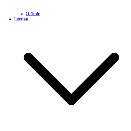
O škole
Internát