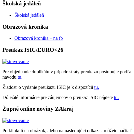
Školská jedáleň
Školská jedáleň
Obrazová kronika
Obrazová kronika – na fb
Preukaz ISIC/EURO<26
Pre objednanie duplikátu v prípade straty preukazu postupujte podľa
návodu
tu.
Žiadosť o vydanie preukazu ISIC je k dispozícii
tu.
Dôležité informácie pre záujemcov o preukaz ISIC nájdete
tu.
Župné online noviny ZAkraj
Po klinkutí na obrázok, alebo na nasledujúci odkaz si môžete načítať