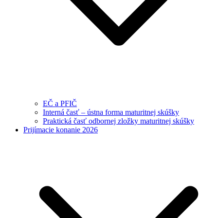
EČ a PFIČ
Interná časť – ústna forma maturitnej skúšky
Praktická časť odbornej zložky maturitnej skúšky
Prijímacie konanie 2026