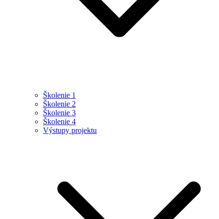
Školenie 1
Školenie 2
Školenie 3
Školenie 4
Výstupy projektu