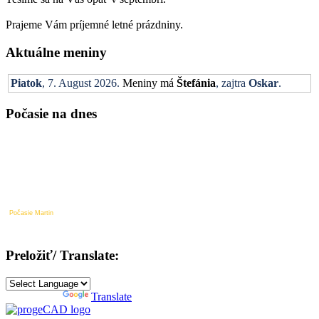
Prajeme Vám príjemné letné prázdniny.
Aktuálne meniny
Piatok
, 7. August 2026.
Meniny má
Štefánia
, zajtra
Oskar
.
Počasie na dnes
Počasie Martin
Preložiť/ Translate:
Powered by
Translate