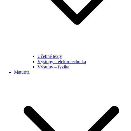
Učebné texty
Výstupy – elektrotechnika
Výstupy – fyzika
Maturita