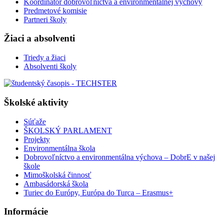
Koordinátor dobrovoľníctva a environmentálnej výchovy
Predmetové komisie
Partneri školy
Žiaci a absolventi
Triedy a žiaci
Absolventi školy
Školské aktivity
Súťaže
ŠKOLSKÝ PARLAMENT
Projekty
Environmentálna škola
Dobrovoľníctvo a environmentálna výchova – DobrE v našej
škole
Mimoškolská činnosť
Ambasádorská škola
Turiec do Európy, Európa do Turca – Erasmus+
Informácie