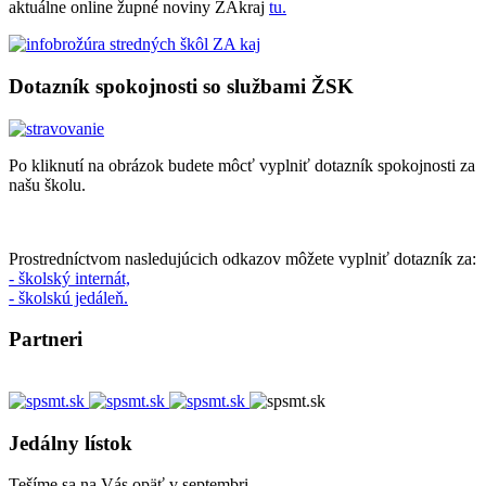
aktuálne online župné noviny ZAkraj
tu.
Dotazník spokojnosti so službami ŽSK
Po kliknutí na obrázok budete môcť vyplniť dotazník spokojnosti za
našu školu.
Prostredníctvom nasledujúcich odkazov môžete vyplniť dotazník za:
- školský internát,
- školskú jedáleň.
Partneri
Jedálny lístok
Tešíme sa na Vás opäť v septembri.