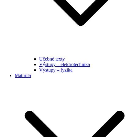
Učebné texty
Výstupy – elektrotechnika
Výstupy – fyzika
Maturita