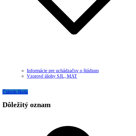
Informácie pre uchádzačov o štúdium
Vzorové úlohy SJL, MAT
Článok-škola
Dôležitý oznam