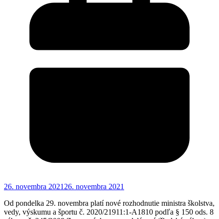
26. novembra 2021
26. novembra 2021
Od pondelka 29. novembra platí nové rozhodnutie ministra školstva,
vedy, výskumu a športu č. 2020/21911:1-A1810 podľa § 150 ods. 8