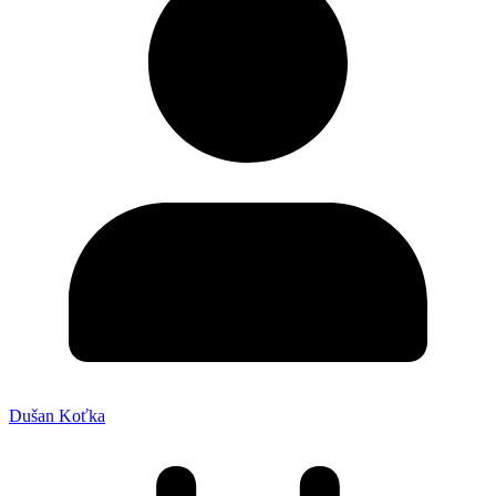
Dušan Koťka