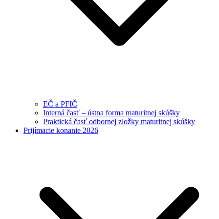
EČ a PFIČ
Interná časť – ústna forma maturitnej skúšky
Praktická časť odbornej zložky maturitnej skúšky
Prijímacie konanie 2026