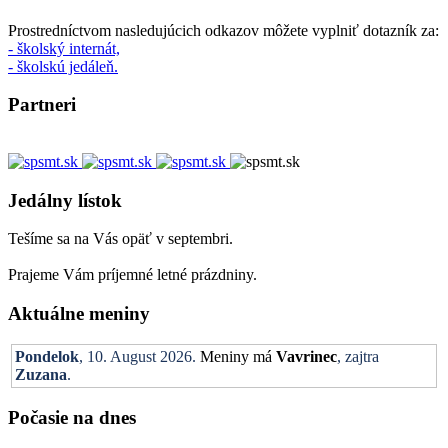
Prostredníctvom nasledujúcich odkazov môžete vyplniť dotazník za:
- školský internát,
- školskú jedáleň.
Partneri
Jedálny lístok
Tešíme sa na Vás opäť v septembri.
Prajeme Vám príjemné letné prázdniny.
Aktuálne meniny
Pondelok
, 10. August 2026.
Meniny má
Vavrinec
, zajtra
Zuzana
.
Počasie na dnes