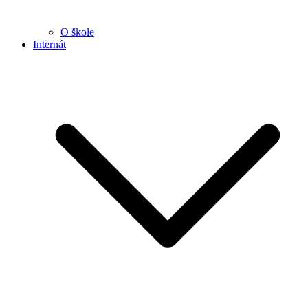
O škole
Internát