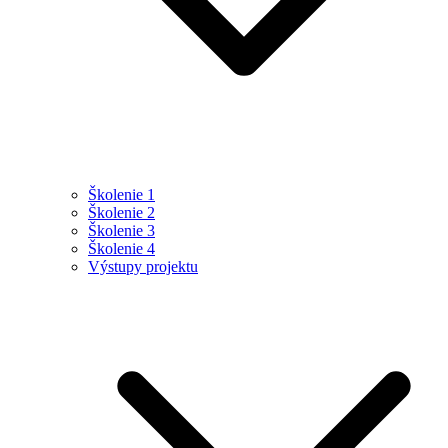
Školenie 1
Školenie 2
Školenie 3
Školenie 4
Výstupy projektu