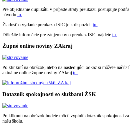
Pre objednanie duplikátu v prípade straty preukazu postupujte podľa
návodu
tu.
Žiadosť o vydanie preukazu ISIC je k dispozícii
tu.
Dôležité informácie pre záujemcov o preukaz ISIC nájdete
tu.
Župné online noviny ZAkraj
Po klinkutí na obrázok, alebo na nasledujúci odkaz si môžete načítať
aktuálne online župné noviny ZAkraj
tu.
Dotazník spokojnosti so službami ŽSK
Po kliknutí na obrázok budete môcť vyplniť dotazník spokojnosti za
našu školu.