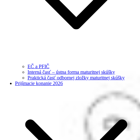
EČ a PFIČ
Interná časť – ústna forma maturitnej skúšky
Praktická časť odbornej zložky maturitnej skúšky
Prijímacie konanie 2026