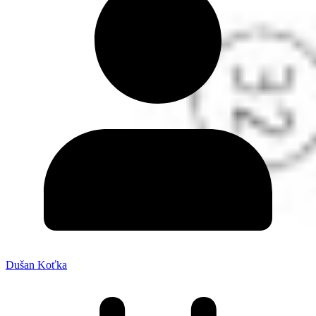
Dušan Koťka