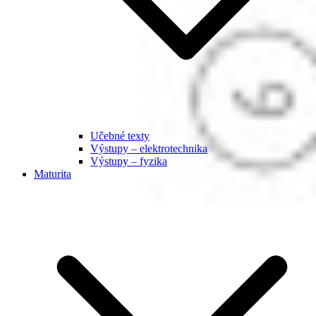
Učebné texty
Výstupy – elektrotechnika
Výstupy – fyzika
Maturita