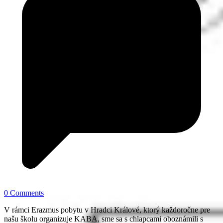
0 Comments
V rámci Erazmus pobytu v Hradci Králové, ktorý každoročne pre
našu školu organizuje KABA, sme sa s chlapcami oboznámili s