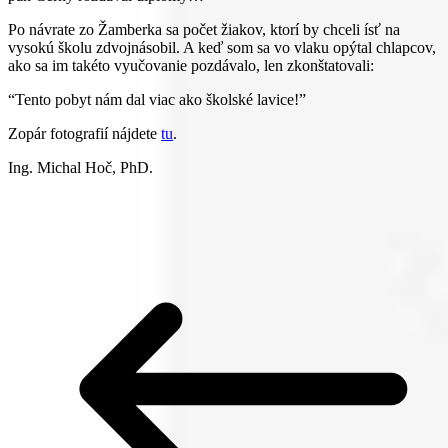
Po návrate zo Žamberka sa počet žiakov, ktorí by chceli ísť na
vysokú školu zdvojnásobil. A keď som sa vo vlaku opýtal chlapcov,
ako sa im takéto vyučovanie pozdávalo, len zkonštatovali:
“Tento pobyt nám dal viac ako školské lavice!”
Zopár fotografií nájdete
tu
.
Ing. Michal Hoč, PhD.