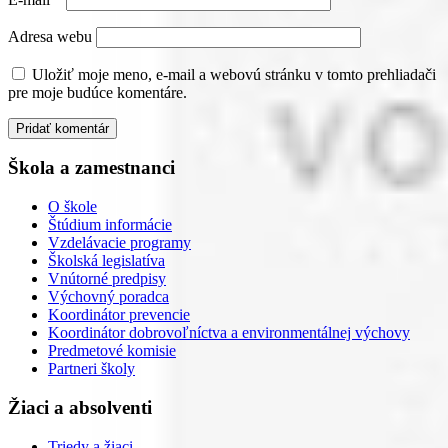
Adresa webu
Uložiť moje meno, e-mail a webovú stránku v tomto prehliadači
pre moje budúce komentáre.
Škola a zamestnanci
O škole
Štúdium informácie
Vzdelávacie programy
Školská legislatíva
Vnútorné predpisy
Výchovný poradca
Koordinátor prevencie
Koordinátor dobrovoľníctva a environmentálnej výchovy
Predmetové komisie
Partneri školy
Žiaci a absolventi
Triedy a žiaci