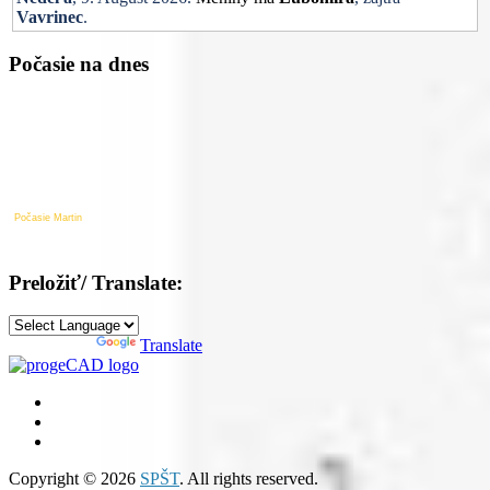
Vavrinec
.
Počasie na dnes
Počasie Martin
Preložiť/ Translate:
Powered by
Translate
Copyright © 2026
SPŠT
. All rights reserved.