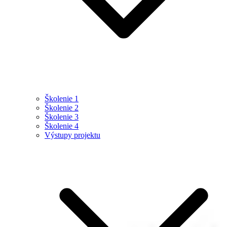
Školenie 1
Školenie 2
Školenie 3
Školenie 4
Výstupy projektu