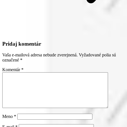
Pridaj komentár
Vaša e-mailová adresa nebude zverejnená.
Vyžadované polia sú
označené
*
Komentár
*
Meno
*
E-mail
*