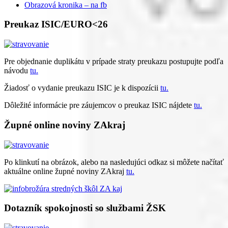
Obrazová kronika – na fb
Preukaz ISIC/EURO<26
Pre objednanie duplikátu v prípade straty preukazu postupujte podľa
návodu
tu.
Žiadosť o vydanie preukazu ISIC je k dispozícii
tu.
Dôležité informácie pre záujemcov o preukaz ISIC nájdete
tu.
Župné online noviny ZAkraj
Po klinkutí na obrázok, alebo na nasledujúci odkaz si môžete načítať
aktuálne online župné noviny ZAkraj
tu.
Dotazník spokojnosti so službami ŽSK