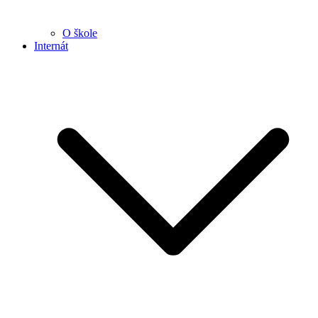
O škole
Internát