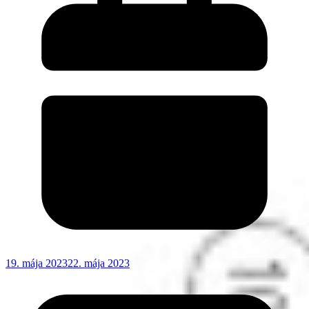
19. mája 2023
22. mája 2023