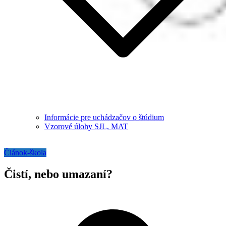
Informácie pre uchádzačov o štúdium
Vzorové úlohy SJL, MAT
Článok-škola
Čistí, nebo umazaní?