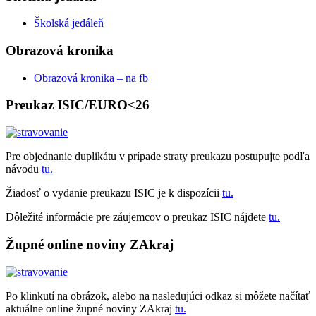
Školská jedáleň
Obrazová kronika
Obrazová kronika – na fb
Preukaz ISIC/EURO<26
Pre objednanie duplikátu v prípade straty preukazu postupujte podľa
návodu
tu.
Žiadosť o vydanie preukazu ISIC je k dispozícii
tu.
Dôležité informácie pre záujemcov o preukaz ISIC nájdete
tu.
Župné online noviny ZAkraj
Po klinkutí na obrázok, alebo na nasledujúci odkaz si môžete načítať
aktuálne online župné noviny ZAkraj
tu.