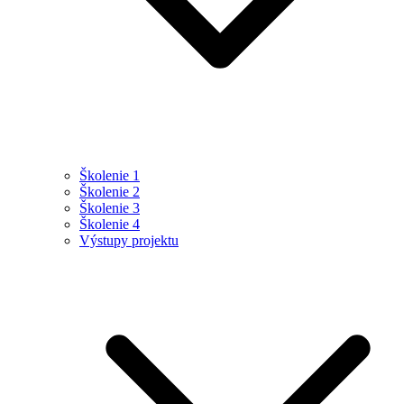
Školenie 1
Školenie 2
Školenie 3
Školenie 4
Výstupy projektu