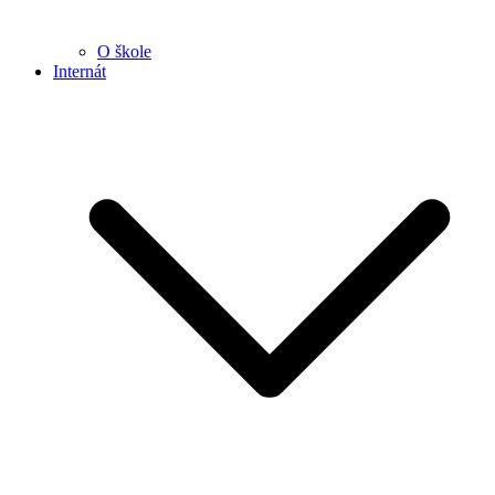
O škole
Internát