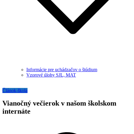
Informácie pre uchádzačov o štúdium
Vzorové úlohy SJL, MAT
Článok-škola
Vianočný večierok v našom školskom
internáte