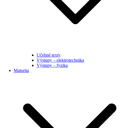
Učebné texty
Výstupy – elektrotechnika
Výstupy – fyzika
Maturita