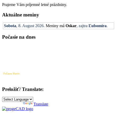
Prajeme Vám príjemné letné prázdniny.
Aktuálne meniny
Sobota
, 8. August 2026.
Meniny má
Oskar
, zajtra
Ľubomíra
.
Počasie na dnes
Počasie Martin
Preložiť/ Translate:
Powered by
Translate