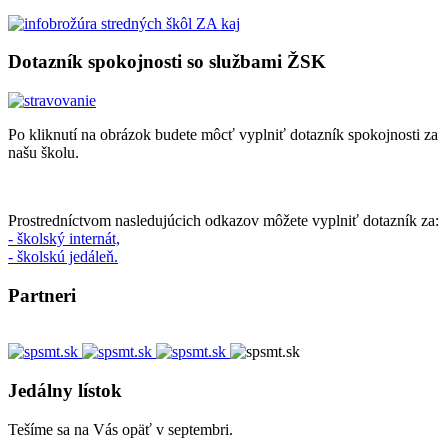
Dotazník spokojnosti so službami ŽSK
Po kliknutí na obrázok budete môcť vyplniť dotazník spokojnosti za
našu školu.
Prostredníctvom nasledujúcich odkazov môžete vyplniť dotazník za:
- školský internát,
- školskú jedáleň.
Partneri
Jedálny lístok
Tešíme sa na Vás opäť v septembri.