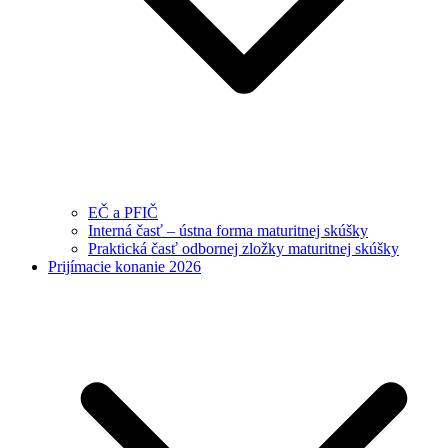
EČ a PFIČ
Interná časť – ústna forma maturitnej skúšky
Praktická časť odbornej zložky maturitnej skúšky
Prijímacie konanie 2026