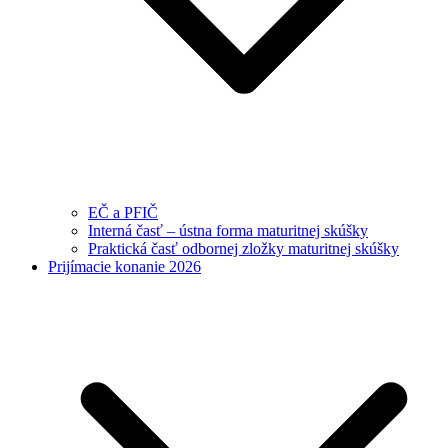
EČ a PFIČ
Interná časť – ústna forma maturitnej skúšky
Praktická časť odbornej zložky maturitnej skúšky
Prijímacie konanie 2026