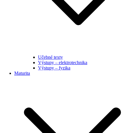
Učebné texty
Výstupy – elektrotechnika
Výstupy – fyzika
Maturita