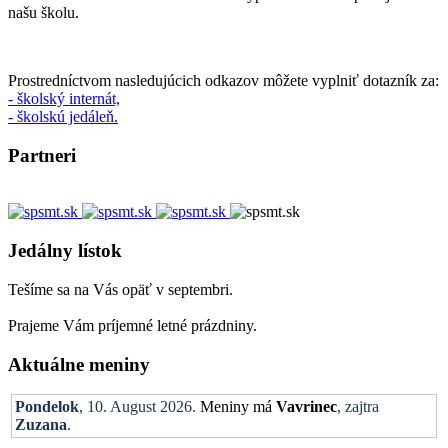
našu školu.
Prostredníctvom nasledujúcich odkazov môžete vyplniť dotazník za:
- školský internát,
- školskú jedáleň.
Partneri
Jedálny lístok
Tešíme sa na Vás opäť v septembri.
Prajeme Vám príjemné letné prázdniny.
Aktuálne meniny
Pondelok
, 10. August 2026.
Meniny má
Vavrinec
, zajtra
Zuzana
.