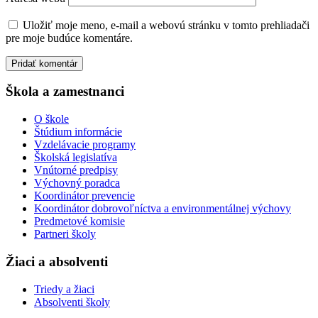
Uložiť moje meno, e-mail a webovú stránku v tomto prehliadači
pre moje budúce komentáre.
Škola a zamestnanci
O škole
Štúdium informácie
Vzdelávacie programy
Školská legislatíva
Vnútorné predpisy
Výchovný poradca
Koordinátor prevencie
Koordinátor dobrovoľníctva a environmentálnej výchovy
Predmetové komisie
Partneri školy
Žiaci a absolventi
Triedy a žiaci
Absolventi školy