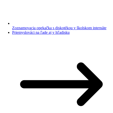
Zoznamovacia opekačka s diskotékou v školskom internáte
Priemyslováci na ľade aj v hľadisku