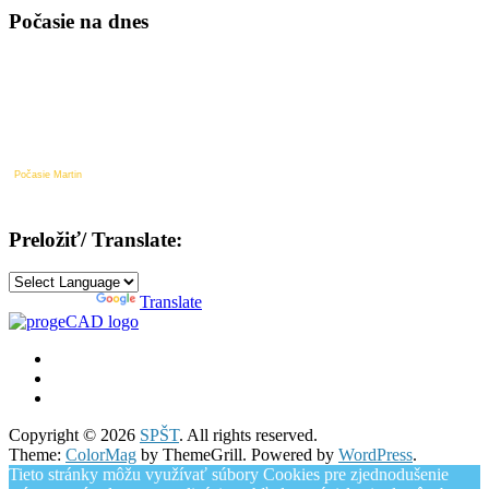
Počasie na dnes
Počasie Martin
Preložiť/ Translate:
Powered by
Translate
Copyright © 2026
SPŠT
. All rights reserved.
Theme:
ColorMag
by ThemeGrill. Powered by
WordPress
.
Tieto stránky môžu využívať súbory Cookies pre zjednodušenie