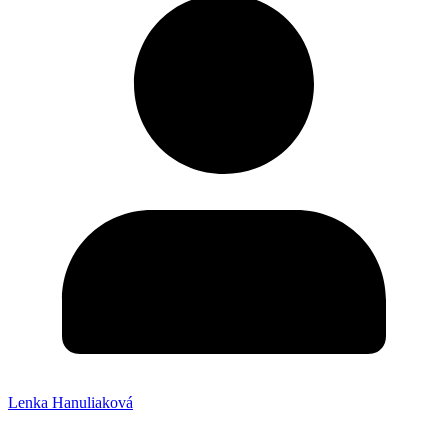
Lenka Hanuliaková