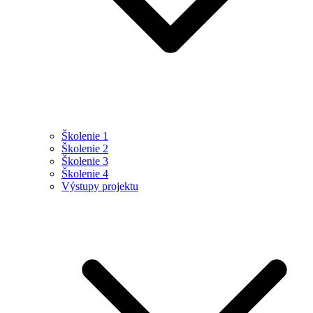
Školenie 1
Školenie 2
Školenie 3
Školenie 4
Výstupy projektu