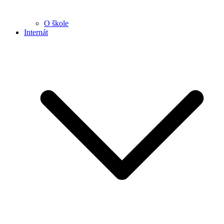
O škole
Internát