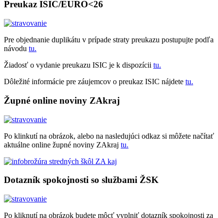
Preukaz ISIC/EURO<26
Pre objednanie duplikátu v prípade straty preukazu postupujte podľa
návodu
tu.
Žiadosť o vydanie preukazu ISIC je k dispozícii
tu.
Dôležité informácie pre záujemcov o preukaz ISIC nájdete
tu.
Župné online noviny ZAkraj
Po klinkutí na obrázok, alebo na nasledujúci odkaz si môžete načítať
aktuálne online župné noviny ZAkraj
tu.
Dotazník spokojnosti so službami ŽSK
Po kliknutí na obrázok budete môcť vyplniť dotazník spokojnosti za