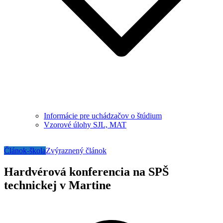
Informácie pre uchádzačov o štúdium
Vzorové úlohy SJL, MAT
Článok-škola
Zvýraznený článok
Hardvérová konferencia na SPŠ
technickej v Martine