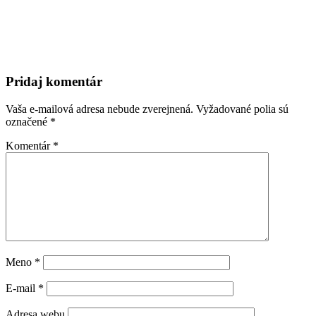
Pridaj komentár
Vaša e-mailová adresa nebude zverejnená.
Vyžadované polia sú
označené
*
Komentár
*
Meno
*
E-mail
*
Adresa webu