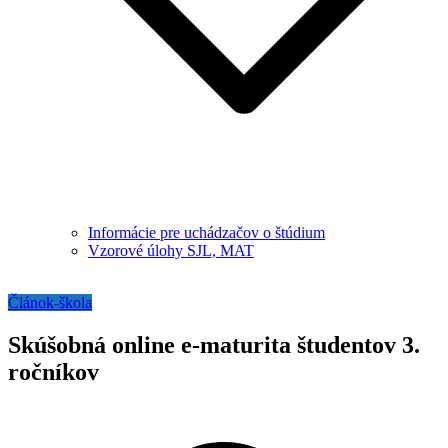
Informácie pre uchádzačov o štúdium
Vzorové úlohy SJL, MAT
Článok-škola
Skúšobná online e-maturita študentov 3.
ročníkov