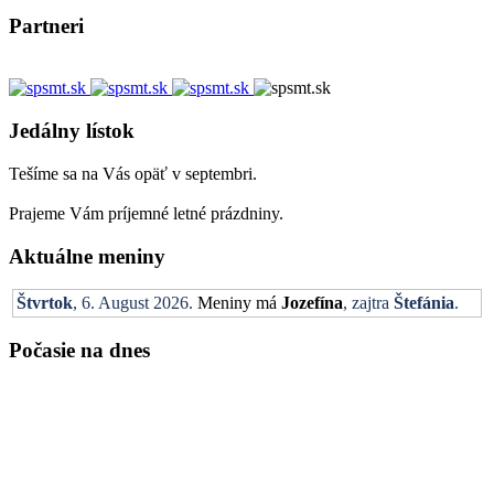
Partneri
Jedálny lístok
Tešíme sa na Vás opäť v septembri.
Prajeme Vám príjemné letné prázdniny.
Aktuálne meniny
Štvrtok
, 6. August 2026.
Meniny má
Jozefína
, zajtra
Štefánia
.
Počasie na dnes