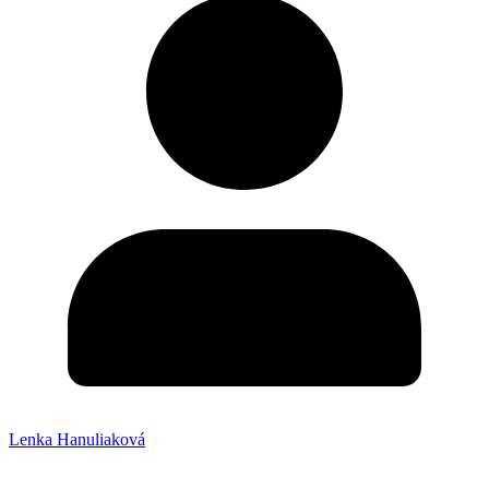
Lenka Hanuliaková