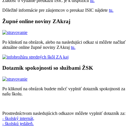
Žiadosť o vydanie preukazu ISIC je k dispozícii
tu.
Dôležité informácie pre záujemcov o preukaz ISIC nájdete
tu.
Župné online noviny ZAkraj
Po klinkutí na obrázok, alebo na nasledujúci odkaz si môžete načítať
aktuálne online župné noviny ZAkraj
tu.
Dotazník spokojnosti so službami ŽSK
Po kliknutí na obrázok budete môcť vyplniť dotazník spokojnosti za
našu školu.
Prostredníctvom nasledujúcich odkazov môžete vyplniť dotazník za:
- školský internát,
- školskú jedáleň.