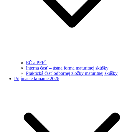
EČ a PFIČ
Interná časť – ústna forma maturitnej skúšky
Praktická časť odbornej zložky maturitnej skúšky
Prijímacie konanie 2026