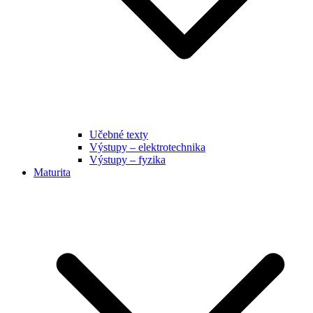
Učebné texty
Výstupy – elektrotechnika
Výstupy – fyzika
Maturita