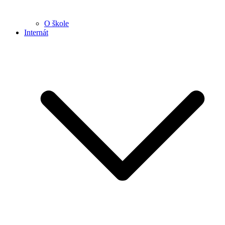
O škole
Internát