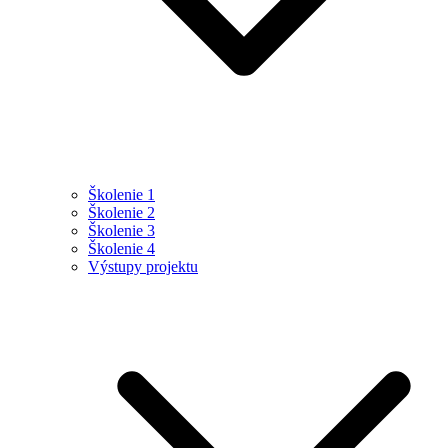
Školenie 1
Školenie 2
Školenie 3
Školenie 4
Výstupy projektu