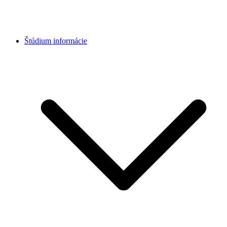
Štúdium informácie