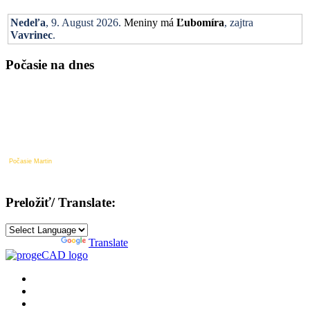
Nedeľa
, 9. August 2026.
Meniny má
Ľubomíra
, zajtra
Vavrinec
.
Počasie na dnes
Počasie Martin
Preložiť/ Translate:
Powered by
Translate