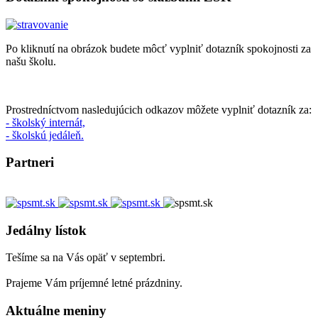
Po kliknutí na obrázok budete môcť vyplniť dotazník spokojnosti za
našu školu.
Prostredníctvom nasledujúcich odkazov môžete vyplniť dotazník za:
- školský internát,
- školskú jedáleň.
Partneri
Jedálny lístok
Tešíme sa na Vás opäť v septembri.
Prajeme Vám príjemné letné prázdniny.
Aktuálne meniny