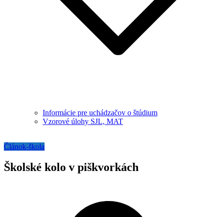
Informácie pre uchádzačov o štúdium
Vzorové úlohy SJL, MAT
Článok-škola
Školské kolo v piškvorkách