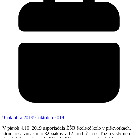
9. októbra 2019
9. októbra 2019
V piatok 4.10. 2019 usporiadala ŽŠR školské kolo v piškvorkách,
ktorého sa zúčastnilo 32 žiakov z 12 tried. Žiaci súťažili v štyroch