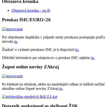
Obrazová kronika
Obrazová kronika – na fb
Preukaz ISIC/EURO<26
Pre objednanie duplikátu v prípade straty preukazu postupujte podľa
návodu
tu.
Žiadosť o vydanie preukazu ISIC je k dispozícii
tu.
Dôležité informácie pre záujemcov o preukaz ISIC nájdete
tu.
Župné online noviny ZAkraj
Po klinkutí na obrázok, alebo na nasledujúci odkaz si môžete načítať
aktuálne online župné noviny ZAkraj
tu.
Dotazník spokojnosti so službami ŽSK