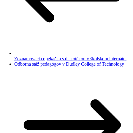
Zoznamovacia opekačka s diskotékou v školskom internáte.
Odborná stáž pedagógov v Dudley College of Technology