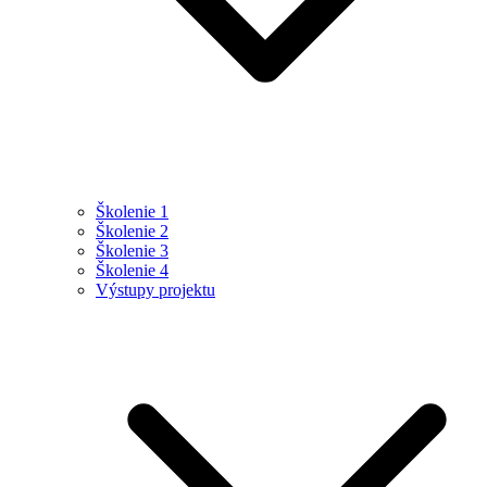
Školenie 1
Školenie 2
Školenie 3
Školenie 4
Výstupy projektu