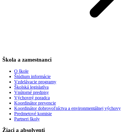
Škola a zamestnanci
O škole
Štúdium informácie
Vzdelávacie programy
Školská legislatíva
Vnútorné predpisy
Výchovný poradca
Koordinátor prevencie
Koordinátor dobrovoľníctva a environmentálnej výchovy
Predmetové komisie
Partneri školy
Žiaci a absolventi