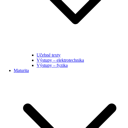
Učebné texty
Výstupy – elektrotechnika
Výstupy – fyzika
Maturita