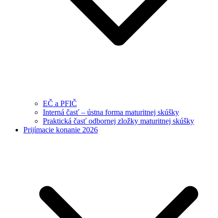
EČ a PFIČ
Interná časť – ústna forma maturitnej skúšky
Praktická časť odbornej zložky maturitnej skúšky
Prijímacie konanie 2026