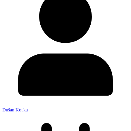
Dušan Koťka