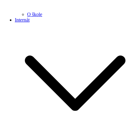
O škole
Internát