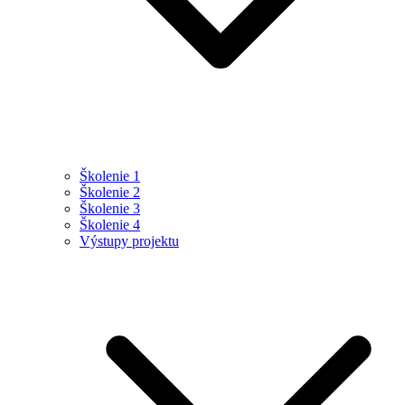
Školenie 1
Školenie 2
Školenie 3
Školenie 4
Výstupy projektu