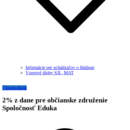
Informácie pre uchádzačov o štúdium
Vzorové úlohy SJL, MAT
Článok-škola
2% z dane pre občianske združenie
Spoločnosť Eduka