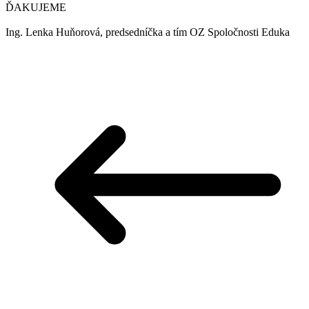
ĎAKUJEME
Ing. Lenka Huňorová, predsedníčka a tím OZ Spoločnosti Eduka