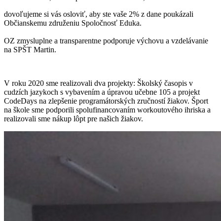
dovoľujeme si vás osloviť, aby ste vaše 2% z dane poukázali
Občianskemu združeniu Spoločnosť Eduka.
OZ zmysluplne a transparentne podporuje výchovu a vzdelávanie
na SPŠT Martin.
V roku 2020 sme realizovali dva projekty: Školský časopis v
cudzích jazykoch s vybavením a úpravou učebne 105 a projekt
CodeDays na zlepšenie programátorských zručností žiakov. Šport
na škole sme podporili spolufinancovaním workoutového ihriska a
realizovali sme nákup lôpt pre našich žiakov.