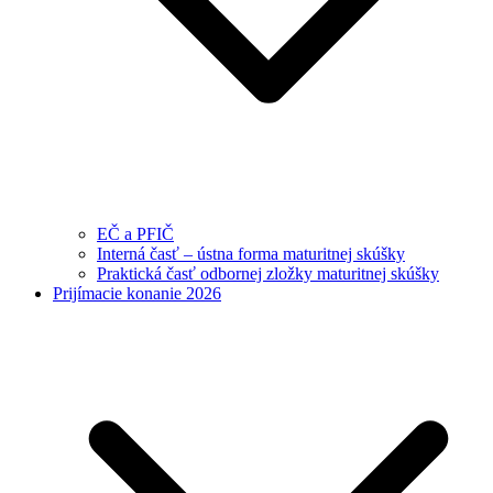
EČ a PFIČ
Interná časť – ústna forma maturitnej skúšky
Praktická časť odbornej zložky maturitnej skúšky
Prijímacie konanie 2026