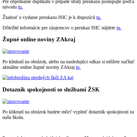
Pre objednanie duplikátu v prípade straty preukazu postupujte podľa
návodu
tu.
Žiadosť o vydanie preukazu ISIC je k dispozícii
tu.
Dôležité informácie pre záujemcov o preukaz ISIC nájdete
tu.
Župné online noviny ZAkraj
Po klinkutí na obrázok, alebo na nasledujúci odkaz si môžete načítať
aktuálne online župné noviny ZAkraj
tu.
Dotazník spokojnosti so službami ŽSK
Po kliknutí na obrázok budete môcť vyplniť dotazník spokojnosti za
našu školu.