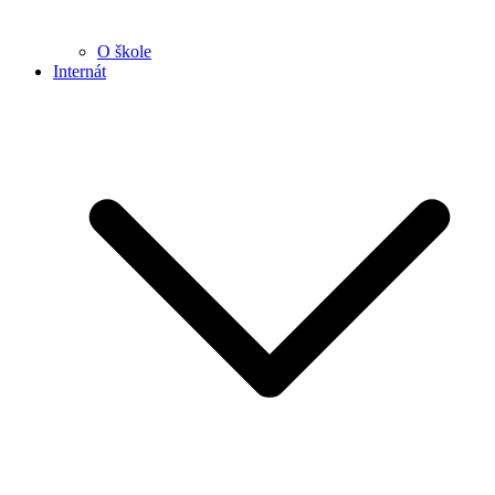
O škole
Internát