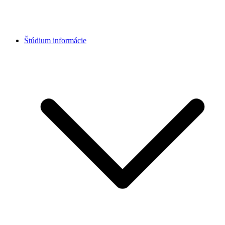
Štúdium informácie