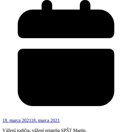
18. marca 2021
18. marca 2021
Vážení rodičia, vážení priatelia SPŠT Martin,