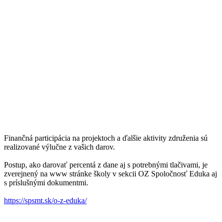
Finančná participácia na projektoch a ďalšie aktivity združenia sú
realizované výlučne z vašich darov.
Postup, ako darovať percentá z dane aj s potrebnými tlačivami, je
zverejnený na www stránke školy v sekcii OZ Spoločnosť Eduka aj
s príslušnými dokumentmi.
https://spsmt.sk/o-z-eduka/