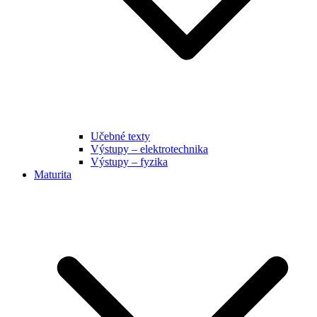
Učebné texty
Výstupy – elektrotechnika
Výstupy – fyzika
Maturita