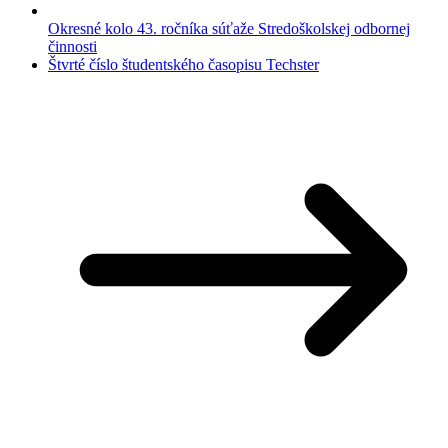
Okresné kolo 43. ročníka súťaže Stredoškolskej odbornej
činnosti
Štvrté číslo študentského časopisu Techster