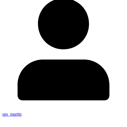
sps_martin