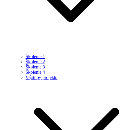
Školenie 1
Školenie 2
Školenie 3
Školenie 4
Výstupy projektu