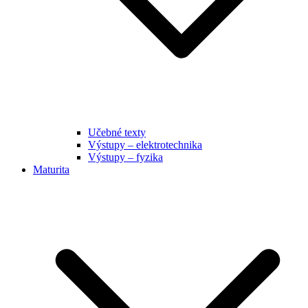
Učebné texty
Výstupy – elektrotechnika
Výstupy – fyzika
Maturita