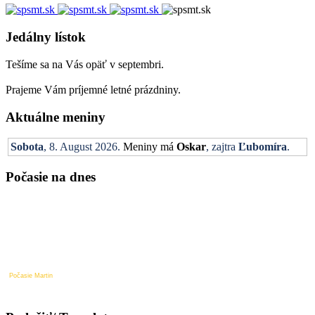
Jedálny lístok
Tešíme sa na Vás opäť v septembri.
Prajeme Vám príjemné letné prázdniny.
Aktuálne meniny
Sobota
, 8. August 2026.
Meniny má
Oskar
, zajtra
Ľubomíra
.
Počasie na dnes
Počasie Martin