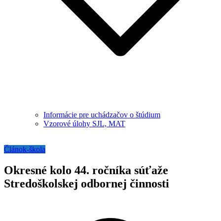
Informácie pre uchádzačov o štúdium
Vzorové úlohy SJL, MAT
Článok-škola
Okresné kolo 44. ročníka súťaže
Stredoškolskej odbornej činnosti