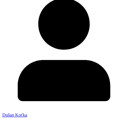
Dušan Koťka