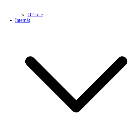
O škole
Internát