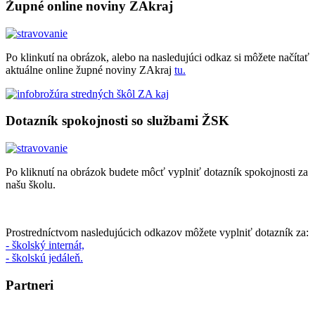
Župné online noviny ZAkraj
Po klinkutí na obrázok, alebo na nasledujúci odkaz si môžete načítať
aktuálne online župné noviny ZAkraj
tu.
Dotazník spokojnosti so službami ŽSK
Po kliknutí na obrázok budete môcť vyplniť dotazník spokojnosti za
našu školu.
Prostredníctvom nasledujúcich odkazov môžete vyplniť dotazník za:
- školský internát,
- školskú jedáleň.
Partneri