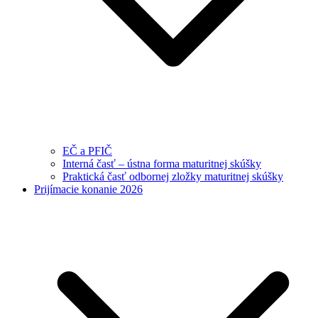
EČ a PFIČ
Interná časť – ústna forma maturitnej skúšky
Praktická časť odbornej zložky maturitnej skúšky
Prijímacie konanie 2026